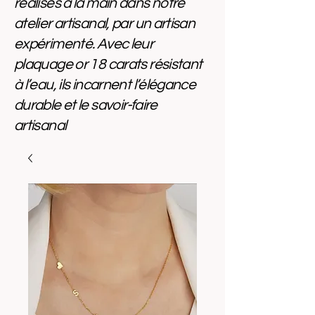
réalisés à la main dans notre
atelier artisanal, par un artisan
expérimenté. Avec leur
plaquage or 18 carats résistant
à l’eau, ils incarnent l’élégance
durable et le savoir-faire
artisanal