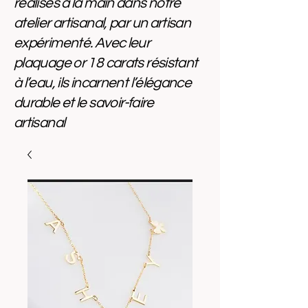
réalisés à la main dans notre
atelier artisanal, par un artisan
expérimenté. Avec leur
plaquage or 18 carats résistant
à l’eau, ils incarnent l’élégance
durable et le savoir-faire
artisanal