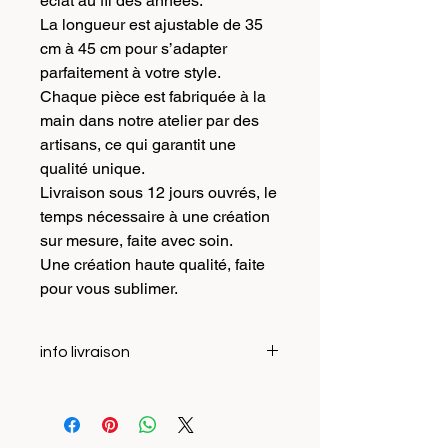
éclat au fil des années.
La longueur est ajustable de 35
cm à 45 cm pour s’adapter
parfaitement à votre style.
Chaque pièce est fabriquée à la
main dans notre atelier par des
artisans, ce qui garantit une
qualité unique.
Livraison sous 12 jours ouvrés, le
temps nécessaire à une création
sur mesure, faite avec soin.
Une création haute qualité, faite
pour vous sublimer.
info livraison
Tous nos colis sont suivis et assurés,
vous recevrez un numéro de suivi par
mail des qu il vous sera envoyé. Si