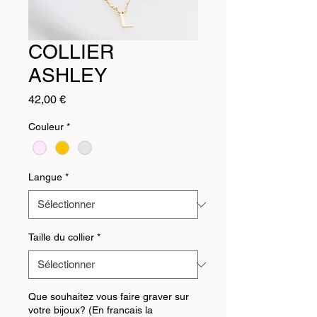
COLLIER
ASHLEY
Prix
42,00 €
Couleur
*
Langue
*
Taille du collier
*
Que souhaitez vous faire graver sur
votre bijoux? (En francais la